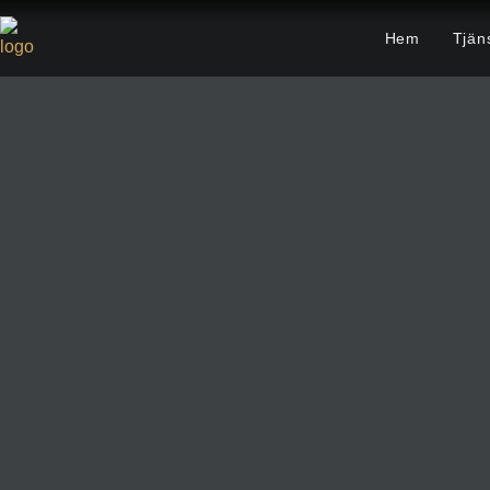
Hem
Tjän