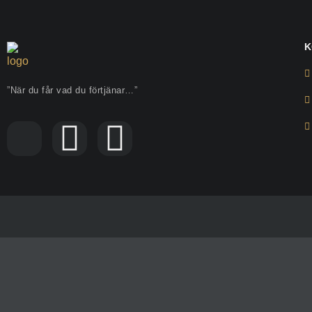
K
”När du får vad du förtjänar…”