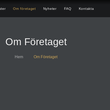
ster
Om företaget
Nyheter
FAQ
Kontakta
Om Företaget
Hem
Om Företaget