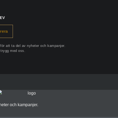
EV
rera
för att ta del av nyheter och kampanjer.
r trygg med oss.
yheter och kampanjer.